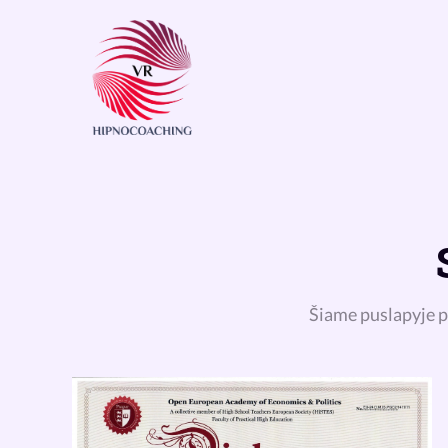
Šiame puslapyje p