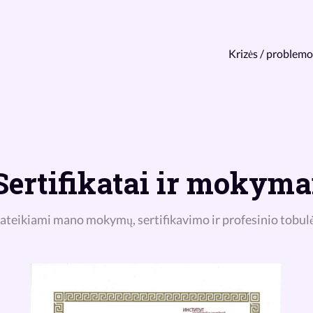
Krizės / problemo
Sertifikatai ir mokyma
ateikiami mano mokymų, sertifikavimo ir profesinio tobu